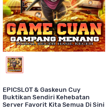
EPICSLOT & Gaskeun Cuy
Buktikan Sendiri Kehebatan
Server Favorit Kita Semua Di Sini