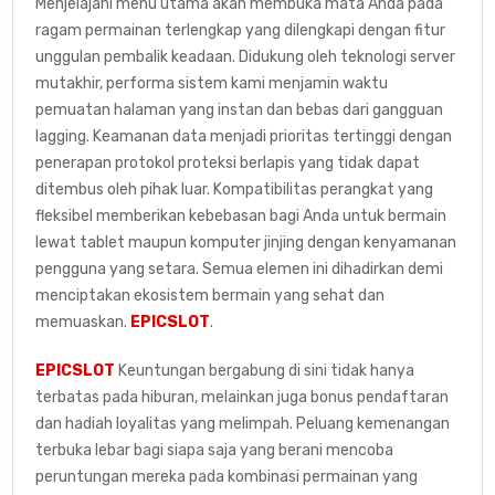
Menjelajahi menu utama akan membuka mata Anda pada
ragam permainan terlengkap yang dilengkapi dengan fitur
unggulan pembalik keadaan. Didukung oleh teknologi server
mutakhir, performa sistem kami menjamin waktu
pemuatan halaman yang instan dan bebas dari gangguan
lagging. Keamanan data menjadi prioritas tertinggi dengan
penerapan protokol proteksi berlapis yang tidak dapat
ditembus oleh pihak luar. Kompatibilitas perangkat yang
fleksibel memberikan kebebasan bagi Anda untuk bermain
lewat tablet maupun komputer jinjing dengan kenyamanan
pengguna yang setara. Semua elemen ini dihadirkan demi
menciptakan ekosistem bermain yang sehat dan
memuaskan.
EPICSLOT
.
EPICSLOT
Keuntungan bergabung di sini tidak hanya
terbatas pada hiburan, melainkan juga bonus pendaftaran
dan hadiah loyalitas yang melimpah. Peluang kemenangan
terbuka lebar bagi siapa saja yang berani mencoba
peruntungan mereka pada kombinasi permainan yang