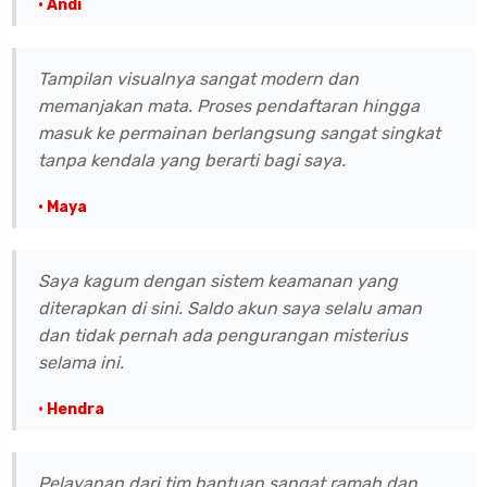
• Andi
Tampilan visualnya sangat modern dan
memanjakan mata. Proses pendaftaran hingga
masuk ke permainan berlangsung sangat singkat
tanpa kendala yang berarti bagi saya.
• Maya
Saya kagum dengan sistem keamanan yang
diterapkan di sini. Saldo akun saya selalu aman
dan tidak pernah ada pengurangan misterius
selama ini.
• Hendra
Pelayanan dari tim bantuan sangat ramah dan