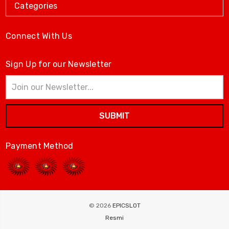
Categories
Connect With Us
Sign Up for our Newsletter
Email
Address
Payment Method
© 2026
EPICSLOT
Resmi